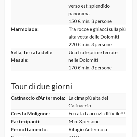
verso est, splendido
panorama
150 € min. 3 persone
Marmolada:
Tra rocce e ghiacci sulla più
alta vetta delle Dolomiti
220 € min. 3 persone
Sella, ferrata delle
Una fra le prime ferrate
Mesule:
nelle Dolomiti
170 € min. 3 persone
Tour di due giorni
Catinaccio d'Antermoia:
La cima più alta del
Catinaccio
Cresta Molignon:
Ferrata Laurenzi, difficile!!!
Partecipanti:
Min. 3 persone
Pernottamento:
Rifugio Antermoia