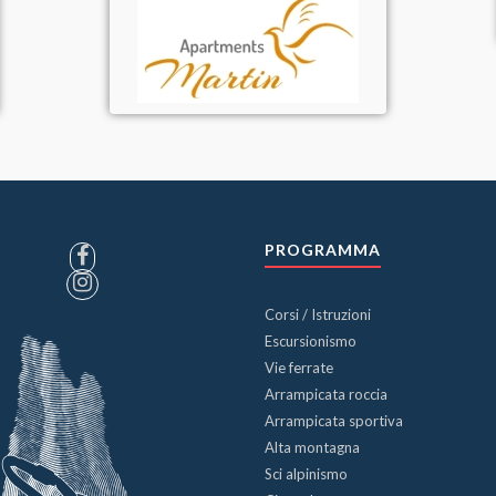
PROGRAMMA
Corsi / Istruzioni
Escursionismo
Vie ferrate
Arrampicata roccia
Arrampicata sportiva
Alta montagna
Sci alpinismo