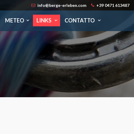
info@berge-erleben.com
+39 0471 613487
METEO
LINKS
CONTATTO