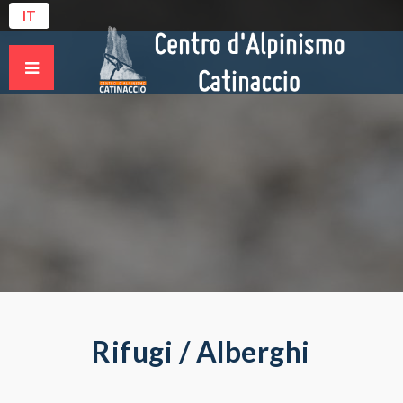
IT
Rifugi / Alberghi