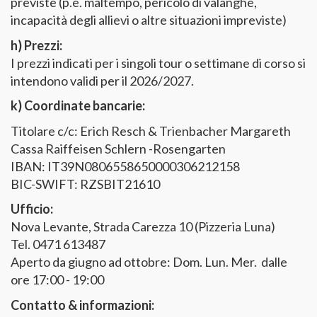
previste (p.e. maltempo, pericolo di valanghe,
incapacità degli allievi o altre situazioni impreviste)
h) Prezzi:
I prezzi indicati per i singoli tour o settimane di corso si
intendono validi per il 2026/2027.
k) Coordinate bancarie:
Titolare c/c: Erich Resch & Trienbacher Margareth
Cassa Raiffeisen Schlern -Rosengarten
IBAN: IT39N0806558650000306212158
BIC-SWIFT: RZSBIT21610
Ufficio:
Nova Levante, Strada Carezza 10 (Pizzeria Luna)
Tel. 0471 613487
Aperto da giugno ad ottobre: Dom. Lun. Mer. dalle
ore 17:00 - 19:00
Contatto & informazioni: