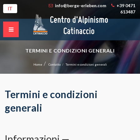
info@berge-erleben.com
+39 0471
IT
613487
TERMINI E CONDIZIONI GENERALI
Home
Contatto
Termini e condizioni generali
Termini e condizioni
generali
Informazioni —