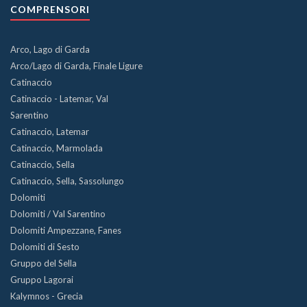
COMPRENSORI
Arco, Lago di Garda
Arco/Lago di Garda, Finale Ligure
Catinaccio
Catinaccio - Latemar, Val
Sarentino
Catinaccio, Latemar
Catinaccio, Marmolada
Catinaccio, Sella
Catinaccio, Sella, Sassolungo
Dolomiti
Dolomiti / Val Sarentino
Dolomiti Ampezzane, Fanes
Dolomiti di Sesto
Gruppo del Sella
Gruppo Lagorai
Kalymnos - Grecia