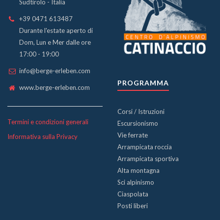
Sudtirolo - Italia
+39 0471 613487
Durante l'estate aperto di
Dom, Lun e Mer dalle ore
17:00 - 19:00
info@berge-erleben.com
PROGRAMMA
www.berge-erleben.com
Corsi / Istruzioni
Termini e condizioni generali
Escursionismo
Vie ferrate
Informativa sulla Privacy
Arrampicata roccia
Arrampicata sportiva
Alta montagna
Sci alpinismo
Ciaspolata
Posti liberi