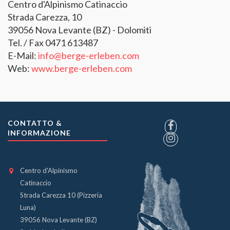
Centro d'Alpinismo Catinaccio
Strada Carezza, 10
39056 Nova Levante (BZ) - Dolomiti
Tel. / Fax 0471 613487
E-Mail:
info@berge-erleben.com
Web:
www.berge-erleben.com
CONTATTO &
INFORMAZIONE
Centro d'Alpinismo
Catinaccio
Strada Carezza 10 (Pizzeria
Luna)
39056 Nova Levante (BZ)