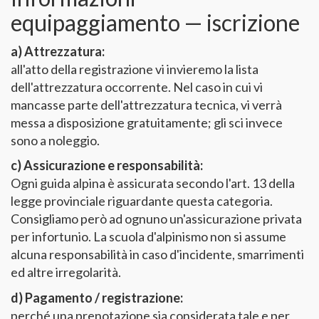
equipaggiamento — iscrizione
a) Attrezzatura:
all'atto della registrazione vi invieremo la lista
dell'attrezzatura occorrente. Nel caso in cui vi
mancasse parte dell'attrezzatura tecnica, vi verrà
messa a disposizione gratuitamente; gli sci invece
sono a noleggio.
c) Assicurazione e responsabilità:
Ogni guida alpina è assicurata secondo l'art. 13 della
legge provinciale riguardante questa categoria.
Consigliamo però ad ognuno un'assicurazione privata
per infortunio. La scuola d'alpinismo non si assume
alcuna responsabilità in caso d'incidente, smarrimenti
ed altre irregolarità.
d) Pagamento / registrazione:
perché una prenotazione sia considerata tale e per