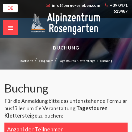
info@berge-erleben.com
+39 0471
DE
613487
BUCHUNG
Startseite
Programm
Tagestouren Klettersteige
Buchung
Buchung
Für die Anmeldung bitte das untenstehende Formular
ausfüllen um die Veranstaltung
Tagestouren
Klettersteige
zu buchen:
Anzahl der Teilnehmer