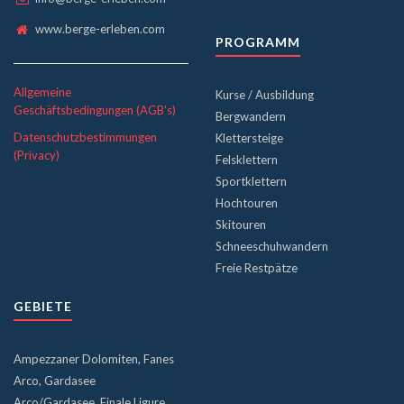
www.berge-erleben.com
PROGRAMM
Allgemeine
Kurse / Ausbildung
Geschäftsbedingungen (AGB's)
Bergwandern
Datenschutzbestimmungen
Klettersteige
(Privacy)
Felsklettern
Sportklettern
Hochtouren
Skitouren
Schneeschuhwandern
Freie Restpätze
GEBIETE
Ampezzaner Dolomiten, Fanes
Arco, Gardasee
Arco/Gardasee, Finale Ligure