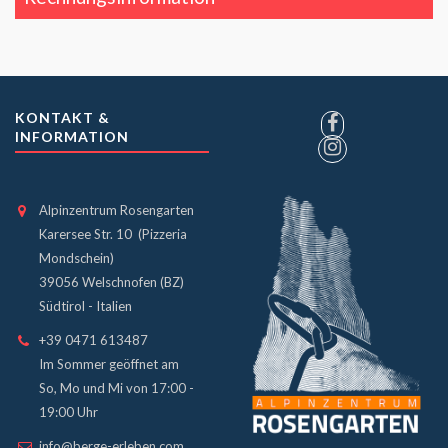
KONTAKT &
INFORMATION
Alpinzentrum Rosengarten
Karersee Str. 10 (Pizzeria
Mondschein)
39056 Welschnofen (BZ)
Südtirol - Italien
+39 0471 613487
Im Sommer geöffnet am
So, Mo und Mi von 17:00 -
19:00 Uhr
info@berge-erleben.com