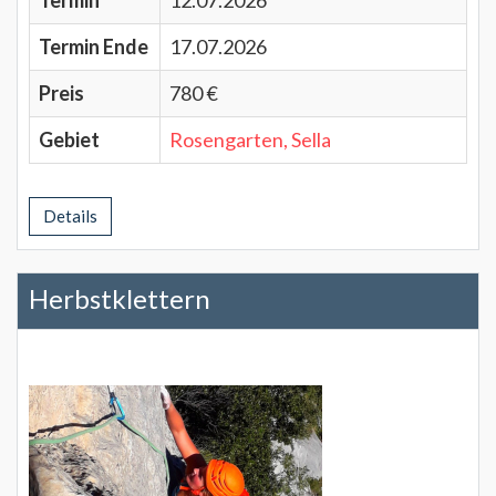
Termin
12.07.2026
Termin Ende
17.07.2026
Preis
780 €
Gebiet
Rosengarten, Sella
Details
Herbstklettern