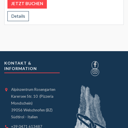
JETZT BUCHEN
Details
KONTAKT &
INFORMATION
Alpinzentrum Rosengarten
Karersee Str. 10 (Pizzeria
Mondschein)
39056 Welschnofen (BZ)
Südtirol - Italien
+39 0471 613487