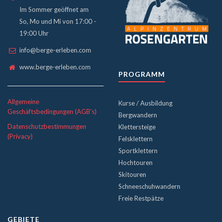
Im Sommer geöffnet am
So, Mo und Mi von 17:00 -
19:00 Uhr
info@berge-erleben.com
www.berge-erleben.com
PROGRAMM
Allgemeine
Kurse / Ausbildung
Geschäftsbedingungen (AGB's)
Bergwandern
Datenschutzbestimmungen
Klettersteige
(Privacy)
Felsklettern
Sportklettern
Hochtouren
Skitouren
Schneeschuhwandern
Freie Restpätze
GEBIETE