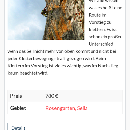
Wir alle wissen,
was es heißt eine
Route im
Vorstieg zu
klettern. Es ist
schon ein großer
Unterschied
wenn das Seil nicht mehr von oben kommt und nicht bei
jeder Kletterbewegung straff gezogen wird. Beim
Klettern im Vorstieg ist vieles wichtig, was im Nachstieg
kaum beachtet wird.
Preis
780 €
Gebiet
Rosengarten, Sella
Details