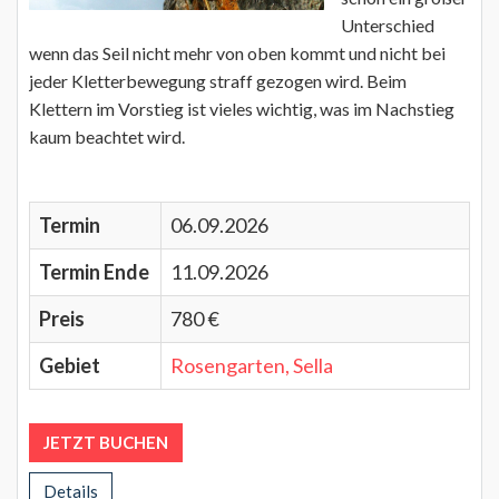
Unterschied
wenn das Seil nicht mehr von oben kommt und nicht bei
jeder Kletterbewegung straff gezogen wird. Beim
Klettern im Vorstieg ist vieles wichtig, was im Nachstieg
kaum beachtet wird.
Termin
06.09.2026
Termin Ende
11.09.2026
Preis
780 €
Gebiet
Rosengarten, Sella
JETZT BUCHEN
Details