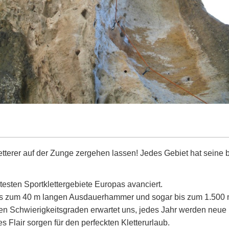
etterer auf der Zunge zergehen lassen! Jedes Gebiet hat seine
ntesten Sportklettergebiete Europas avanciert.
bis zum 40 m langen Ausdauerhammer und sogar bis zum 1.500 m 
llen Schwierigkeitsgraden erwartet uns, jedes Jahr werden neue
Flair sorgen für den perfeckten Kletterurlaub.