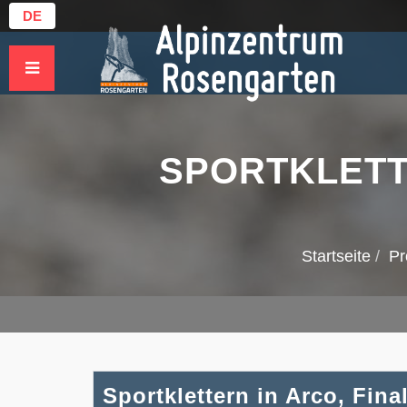
DE
SPORTKLETT
Startseite
P
Sportklettern in Arco, Fina