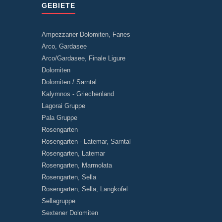
GEBIETE
Ampezzaner Dolomiten, Fanes
Arco, Gardasee
Arco/Gardasee, Finale Ligure
Dolomiten
Dolomiten / Sarntal
Kalymnos - Griechenland
Lagorai Gruppe
Pala Gruppe
Rosengarten
Rosengarten - Latemar, Sarntal
Rosengarten, Latemar
Rosengarten, Marmolata
Rosengarten, Sella
Rosengarten, Sella, Langkofel
Sellagruppe
Sextener Dolomiten