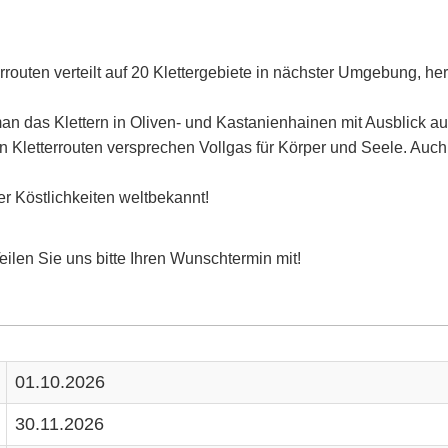
errouten verteilt auf 20 Klettergebiete in nächster Umgebung, h
 man das Klettern in Oliven- und Kastanienhainen mit Ausblick 
n Kletterrouten versprechen Vollgas für Körper und Seele. Auch
rer Köstlichkeiten weltbekannt!
eilen Sie uns bitte Ihren Wunschtermin mit!
01.10.2026
30.11.2026