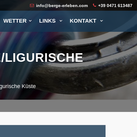
info@berge-erleben.com
+39 0471 613487
WETTER
LINKS
KONTAKT
/LIGURISCHE
igurische Küste