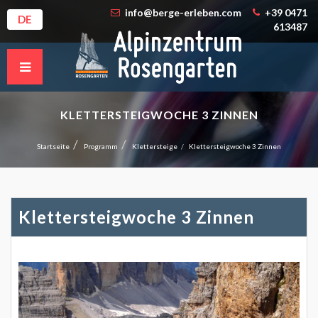
info@berge-erleben.com
+39 0471
DE
613487
KLETTERSTEIGWOCHE 3 ZINNEN
Startseite
Programm
Klettersteige
Klettersteigwoche 3 Zinnen
Klettersteigwoche 3 Zinnen