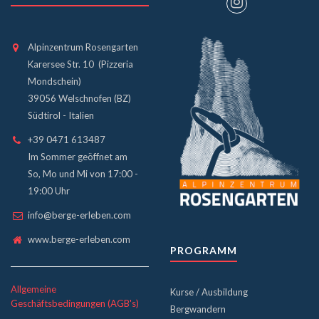
Alpinzentrum Rosengarten
Karersee Str. 10 (Pizzeria
Mondschein)
39056 Welschnofen (BZ)
Südtirol - Italien
+39 0471 613487
Im Sommer geöffnet am
So, Mo und Mi von 17:00 -
19:00 Uhr
info@berge-erleben.com
www.berge-erleben.com
PROGRAMM
Allgemeine
Kurse / Ausbildung
Geschäftsbedingungen (AGB's)
Bergwandern