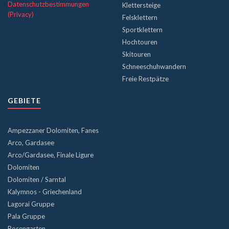
Datenschutzbestimmungen
Klettersteige
(Privacy)
Felsklettern
Sportklettern
Hochtouren
Skitouren
Schneeschuhwandern
Freie Restpätze
GEBIETE
Ampezzaner Dolomiten, Fanes
Arco, Gardasee
Arco/Gardasee, Finale Ligure
Dolomiten
Dolomiten / Sarntal
Kalymnos - Griechenland
Lagorai Gruppe
Pala Gruppe
Rosengarten